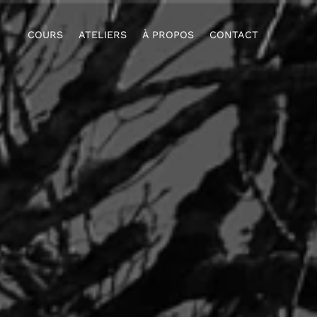
COURS
ATELIERS
À PROPOS
CONTACT