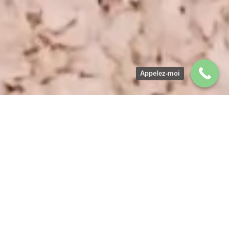
Appelez-moi